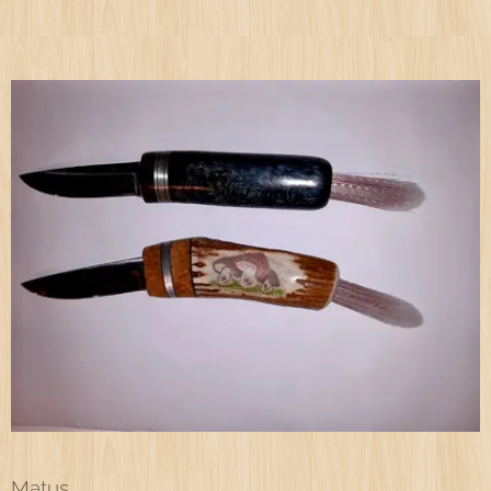
Matus