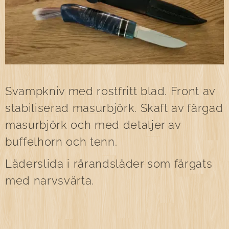
Svampkniv med rostfritt blad. Front av
stabiliserad masurbjörk. Skaft av färgad
masurbjörk och med detaljer av
buffelhorn och tenn.
Läderslida i rårandsläder som färgats
med narvsvärta.