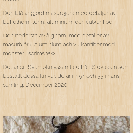
Den blå är gjord masurbjörk med detaljer av
buffelhorn, tenn, aluminium och vulkanfiber.
Den nedersta av älghorn, med detaljer av
masurbjörk, aluminium och vulkanfiber med
mönster i scrimshaw.
Det är en Svampknivssamlare från Slovakien som
beställt dessa knivar, de är nr. 54 och 55 i hans
samling. December 2020.